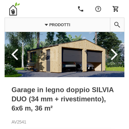
PRODOTTI
Garage in legno doppio SILVIA
DUO (34 mm + rivestimento),
6x6 m, 36 m²
AV2541