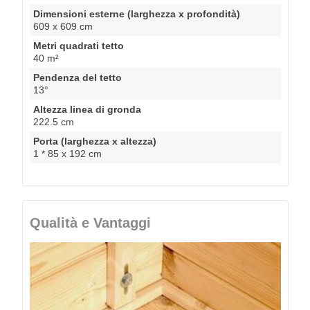
Dimensioni esterne (larghezza x profondità)
609 x 609 cm
Metri quadrati tetto
40 m²
Pendenza del tetto
13°
Altezza linea di gronda
222.5 cm
Porta (larghezza x altezza)
1 * 85 x 192 cm
Qualità e Vantaggi