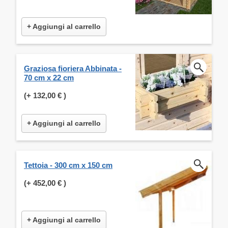
+ Aggiungi al carrello
Graziosa fioriera Abbinata -
70 cm x 22 cm
(+
132,00 €
)
+ Aggiungi al carrello
Tettoia - 300 cm x 150 cm
(+
452,00 €
)
+ Aggiungi al carrello