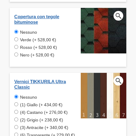
Copertura con tegole
bituminose
Nessuno
Verde (+ 528,00 €)
Rosso (+ 528,00 €)
Nero (+ 528,00 €)
Vernici TIKKURILA Ultra
Classic
Nessuno
(1) Giallo (+ 434,00 €)
(4) Castano (+ 276,00 €)
(2) Grigio (+ 238,00 €)
(3) Antracite (+ 340,00 €)
(6) Trasparente (+ 279,00 €)