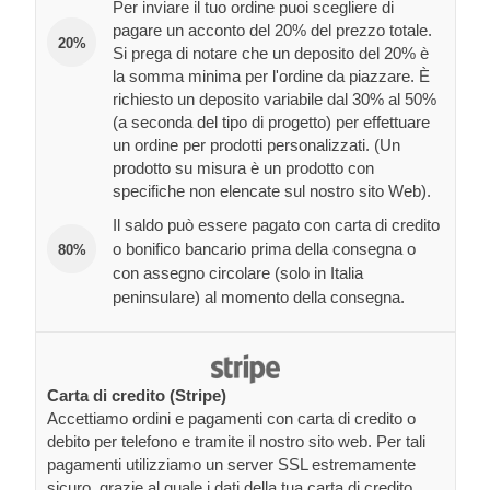
Per inviare il tuo ordine puoi scegliere di
pagare un acconto del 20% del prezzo totale.
20%
Si prega di notare che un deposito del 20% è
la somma minima per l'ordine da piazzare. È
richiesto un deposito variabile dal 30% al 50%
(a seconda del tipo di progetto) per effettuare
un ordine per prodotti personalizzati. (Un
prodotto su misura è un prodotto con
specifiche non elencate sul nostro sito Web).
Il saldo può essere pagato con carta di credito
o bonifico bancario prima della consegna o
80%
con assegno circolare (solo in Italia
peninsulare) al momento della consegna.
Carta di credito (Stripe)
Accettiamo ordini e pagamenti con carta di credito o
debito per telefono e tramite il nostro sito web. Per tali
pagamenti utilizziamo un server SSL estremamente
sicuro, grazie al quale i dati della tua carta di credito