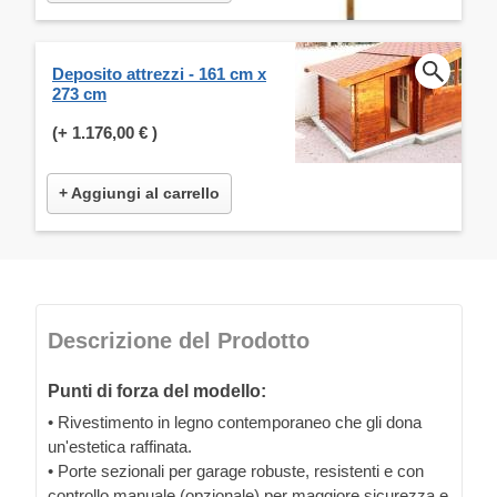
Deposito attrezzi - 161 cm x
273 cm
(+
1.176,00 €
)
+ Aggiungi al carrello
Descrizione del Prodotto
Punti di forza del modello:
• Rivestimento in legno contemporaneo che gli dona
un'estetica raffinata.
• Porte sezionali per garage robuste, resistenti e con
controllo manuale (opzionale) per maggiore sicurezza e