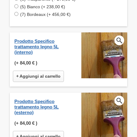
(5) Bianco (+ 238,00 €)
(7) Bordeaux (+ 456,00 €)
Prodotto Specifico
trattamento legno 5L
(interno)
(+
84,00 €
)
+ Aggiungi al carrello
Prodotto Specifico
trattamento legno 5L
(esterno)
(+
84,00 €
)
+ Aggiungi al carrello