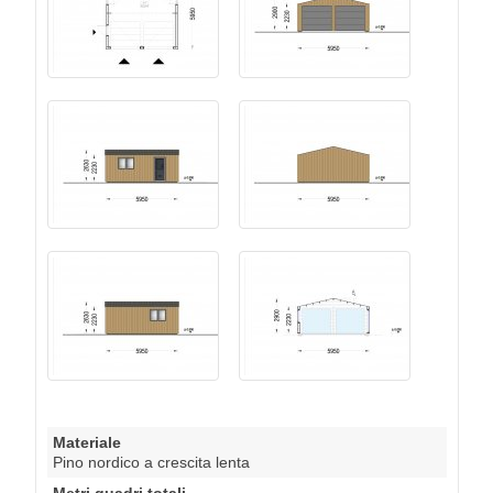
Materiale
Pino nordico a crescita lenta
Metri quadri totali