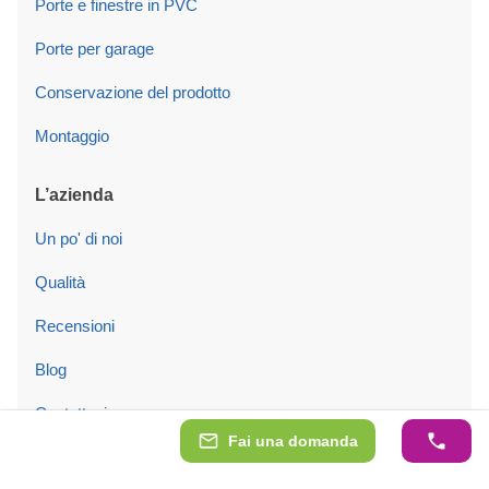
Porte e finestre in PVC
Porte per garage
Conservazione del prodotto
Montaggio
L’azienda
Un po' di noi
Qualità
Recensioni
Blog
Contattaci
Fai una domanda
Informazioni legali