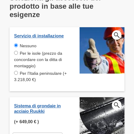
prodotto in base alle tue
esigenze
Servizio di installazione
Nessuno
Per le isole (prezzo da
concordare con la ditta di
montaggio)
Per l'Italia peninsulare (+
3.218,00 €)
Sistema di grondaie in
acciaio Ruukki
(+
649,00 €
)