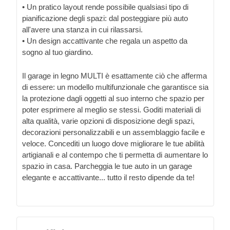
• Un pratico layout rende possibile qualsiasi tipo di
pianificazione degli spazi: dal posteggiare più auto
all'avere una stanza in cui rilassarsi.
• Un design accattivante che regala un aspetto da
sogno al tuo giardino.
Il garage in legno MULTI è esattamente ciò che afferma
di essere: un modello multifunzionale che garantisce sia
la protezione dagli oggetti al suo interno che spazio per
poter esprimere al meglio se stessi. Goditi materiali di
alta qualità, varie opzioni di disposizione degli spazi,
decorazioni personalizzabili e un assemblaggio facile e
veloce. Concediti un luogo dove migliorare le tue abilità
artigianali e al contempo che ti permetta di aumentare lo
spazio in casa. Parcheggia le tue auto in un garage
elegante e accattivante... tutto il resto dipende da te!