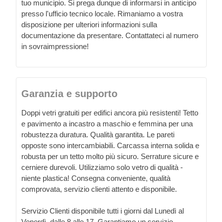
tuo municipio. Si prega dunque di informarsi in anticipo
presso l'ufficio tecnico locale. Rimaniamo a vostra
disposizione per ulteriori informazioni sulla
documentazione da presentare. Contattateci al numero
in sovraimpressione!
Garanzia e supporto
Doppi vetri gratuiti per edifici ancora più resistenti! Tetto
e pavimento a incastro a maschio e femmina per una
robustezza duratura. Qualità garantita. Le pareti
opposte sono intercambiabili. Carcassa interna solida e
robusta per un tetto molto più sicuro. Serrature sicure e
cerniere durevoli. Utilizziamo solo vetro di qualità -
niente plastica! Consegna conveniente, qualità
comprovata, servizio clienti attento e disponibile.
Servizio Clienti disponibile tutti i giorni dal Lunedì al
Venerdì, dalle 8 alle 17. Garantiamo un servizio