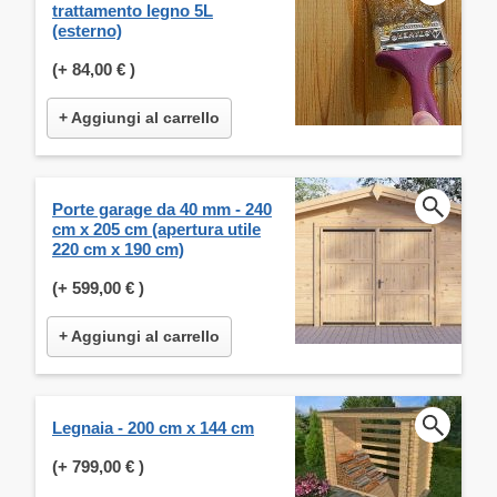
trattamento legno 5L
(esterno)
(+
84,00 €
)
+ Aggiungi al carrello
Porte garage da 40 mm - 240
cm x 205 cm (apertura utile
220 cm x 190 cm)
(+
599,00 €
)
+ Aggiungi al carrello
Legnaia - 200 cm x 144 cm
(+
799,00 €
)