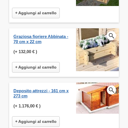
+ Aggiungi al carrello
Graziosa fioriere Abbinata -
70 cm x 22 cm
(+
132,00 €
)
+ Aggiungi al carrello
Deposito attrezzi - 161 cm x
273 cm
(+
1.176,00 €
)
+ Aggiungi al carrello