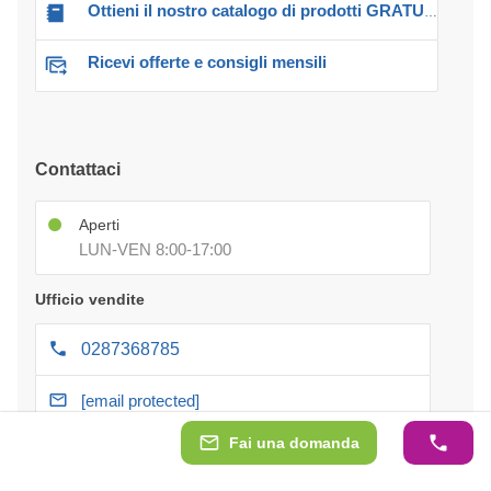
Ottieni il nostro catalogo di prodotti GRATUITO!
Ricevi offerte e consigli mensili
Contattaci
Aperti
LUN-VEN 8:00-17:00
Ufficio vendite
0287368785
[email protected]
Fai una domanda
Assistenza post-vendita