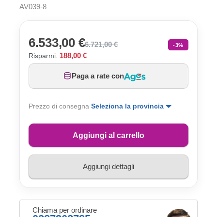
AV039-8
6.533,00 €
6.721,00 €
-3%
188,00 €
Risparmi:
Paga a rate con
Prezzo di consegna
Seleziona la provincia
Aggiungi al carrello
Aggiungi dettagli
Chiama per ordinare