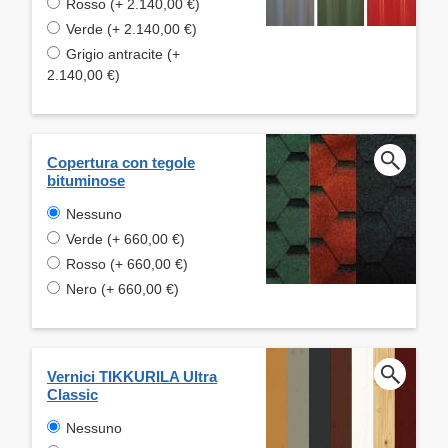
Rosso (+ 2.140,00 €)
Verde (+ 2.140,00 €)
Grigio antracite (+
2.140,00 €)
Copertura con tegole
bituminose
Nessuno
Verde (+ 660,00 €)
Rosso (+ 660,00 €)
Nero (+ 660,00 €)
Vernici TIKKURILA Ultra
Classic
Nessuno