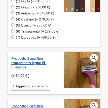
(1) Giallo (+ 434,00 €)
(2) Grigio (+ 258,00 €)
(3) Antracite (+ 340,00 €)
(4) Castano (+ 276,00 €)
(5) Bianco (+ 258,00 €)
(6) Trasparente (+ 279,00 €)
(7) Bordeaux (+ 456,00 €)
Prodotto Specifico
trattamento legno 5L
(interno)
(+
84,00 €
)
+ Aggiungi al carrello
Prodotto Specifico