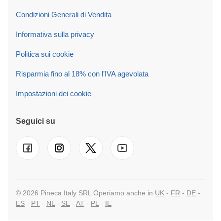
Condizioni Generali di Vendita
Informativa sulla privacy
Politica sui cookie
Risparmia fino al 18% con l’IVA agevolata
Impostazioni dei cookie
Seguici su
© 2026 Pineca Italy SRL Operiamo anche in
UK
-
FR
-
DE
-
ES
-
PT
-
NL
-
SE
-
AT
-
PL
-
IE