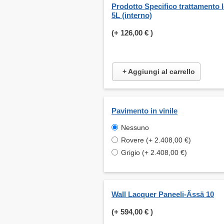
Prodotto Specifico trattamento 
5L (interno)
(+
126,00 €
)
+ Aggiungi al carrello
Pavimento in vinile
Nessuno
Rovere (+ 2.408,00 €)
Grigio (+ 2.408,00 €)
Wall Lacquer Paneeli-Ässä 10
(+
594,00 €
)