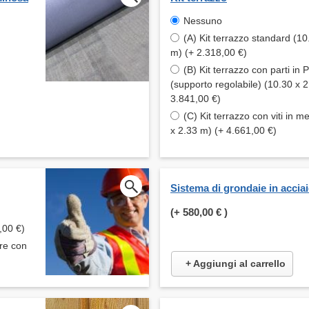
Nessuno
(A) Kit terrazzo standard (10
m) (+ 2.318,00 €)
(B) Kit terrazzo con parti in
(supporto regolabile) (10.30 x 
3.841,00 €)
(C) Kit terrazzo con viti in m
x 2.33 m) (+ 4.661,00 €)
Sistema di grondaie in accia
(+
580,00 €
)
,00 €)
are con
+ Aggiungi al carrello