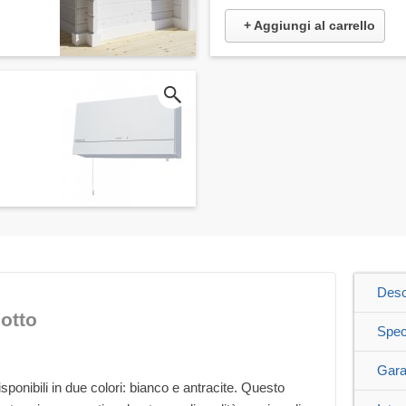
+ Aggiungi al carrello
Desc
otto
Spec
Gara
isponibili in due colori: bianco e antracite. Questo