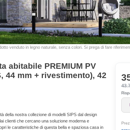
odotto venduto in legno naturale, senza colori. Si prega di fare riferimen
ta abitabile PREMIUM PV
, 44 mm + rivestimento), 42
3
43.
Risp
tà della nostra collezione di modelli SIPS dal design
i clienti che cercano una soluzione moderna e
Prez
copri le caratteristiche di questa bella e spaziosa casa in