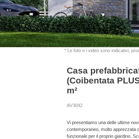
* Le foto e i video sono indicativi, pr
Casa prefabbrica
(Coibentata PLUS
m²
AV3042
Vi presentiamo una delle ultime novi
contemporaneo, molto apprezzata da
funzionale per il proprio giardino. S