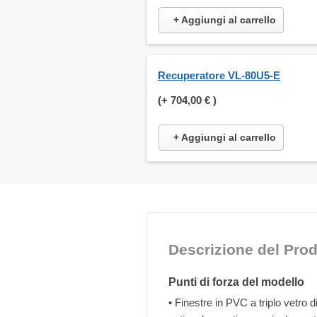
+ Aggiungi al carrello
Recuperatore VL-80U5-E
(+
704,00 €
)
+ Aggiungi al carrello
Descrizione del Prod
Punti di forza del modello
• Finestre in PVC a triplo vetro d