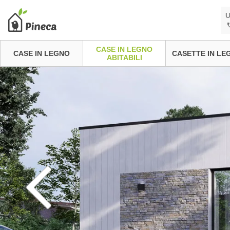
U
CASE IN LEGNO
CASE IN LEGNO
CASETTE IN LE
ABITABILI