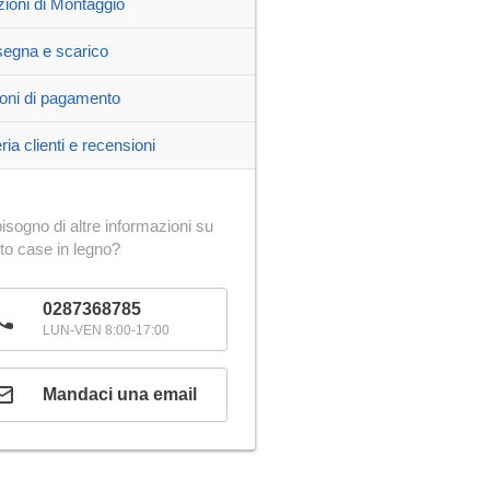
zioni di Montaggio
egna e scarico
oni di pagamento
ria clienti e recensioni
isogno di altre informazioni su
to case in legno?
0287368785
LUN-VEN 8:00-17:00
Mandaci una email