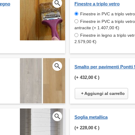
legno
Finestre a triplo vetro
Finestre in PVC a triplo vetr
Finestre in PVC a triplo vetro
antracite (+ 1.407,00 €)
Finestre in legno a triplo vet
2.579,00 €)
Smalto per pavimenti Pontti 
(+
432,00 €
)
+ Aggiungi al carrello
Soglia metallica
(+
228,00 €
)