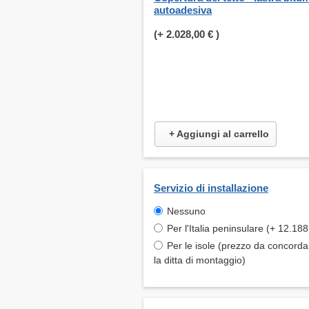
autoadesiva
(+
2.028,00 €
)
+ Aggiungi al carrello
Servizio di installazione
Nessuno
Per l'Italia peninsulare (+ 12.188
Per le isole (prezzo da concord
la ditta di montaggio)