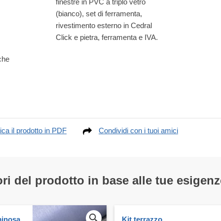
finestre in PVC a triplo vetro
(bianco), set di ferramenta,
rivestimento esterno in Cedral
Click e pietra, ferramenta e IVA.
lche
ica il prodotto in PDF
Condividi con i tuoi amici
ri del prodotto in base alle tue esigenz
uminosa
Kit terrazzo