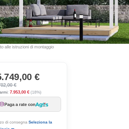
to alle istruzioni di montaggio
5.749,00 €
702,00 €
7.953,00 €
armi:
(18%)
Paga a rate con
zo di consegna
Seleziona la