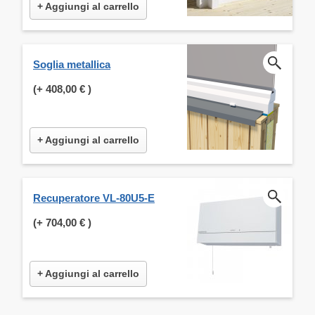
+ Aggiungi al carrello
Soglia metallica
(+
408,00 €
)
+ Aggiungi al carrello
Recuperatore VL-80U5-E
(+
704,00 €
)
+ Aggiungi al carrello