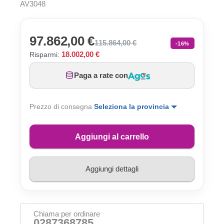
AV3048
97.862,00 €
115.864,00 €
-16%
18.002,00 €
Risparmi:
Paga a rate con
Prezzo di consegna
Seleziona la provincia
Aggiungi al carrello
Aggiungi dettagli
Chiama per ordinare
0287368785