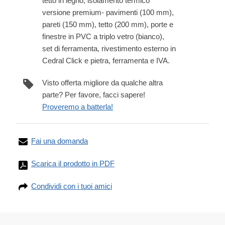
tetto in legno, isolamento termico
versione premium- pavimenti (100 mm),
pareti (150 mm), tetto (200 mm), porte e
finestre in PVC a triplo vetro (bianco),
set di ferramenta, rivestimento esterno in
Cedral Click e pietra, ferramenta e IVA.
Visto offerta migliore da qualche altra
parte? Per favore, facci sapere!
Proveremo a batterla!
Fai una domanda
Scarica il prodotto in PDF
Condividi con i tuoi amici