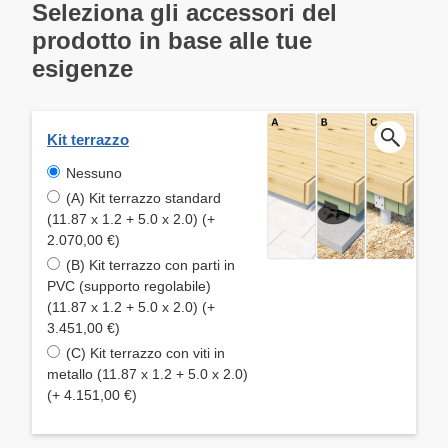
Seleziona gli accessori del
prodotto in base alle tue
esigenze
Kit terrazzo
Nessuno
(A) Kit terrazzo standard
(11.87 x 1.2 + 5.0 x 2.0) (+
2.070,00 €)
(B) Kit terrazzo con parti in
PVC (supporto regolabile)
(11.87 x 1.2 + 5.0 x 2.0) (+
3.451,00 €)
(C) Kit terrazzo con viti in
metallo (11.87 x 1.2 + 5.0 x 2.0)
(+ 4.151,00 €)