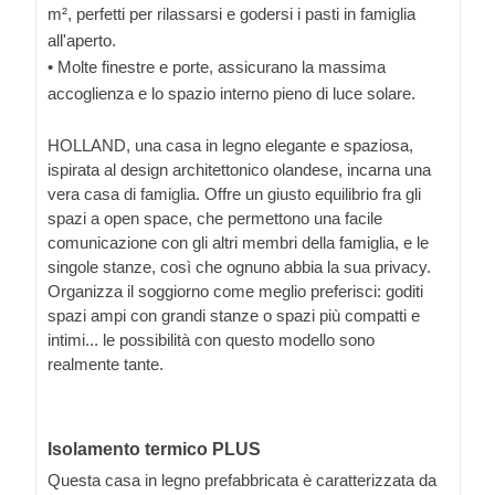
m², perfetti per rilassarsi e godersi i pasti in famiglia
all'aperto.
• Molte finestre e porte, assicurano la massima
accoglienza e lo spazio interno pieno di luce solare.
HOLLAND, una casa in legno elegante e spaziosa,
ispirata al design architettonico olandese, incarna una
vera casa di famiglia. Offre un giusto equilibrio fra gli
spazi a open space, che permettono una facile
comunicazione con gli altri membri della famiglia, e le
singole stanze, così che ognuno abbia la sua privacy.
Organizza il soggiorno come meglio preferisci: goditi
spazi ampi con grandi stanze o spazi più compatti e
intimi... le possibilità con questo modello sono
realmente tante.
Isolamento termico PLUS
Questa casa in legno prefabbricata è caratterizzata da