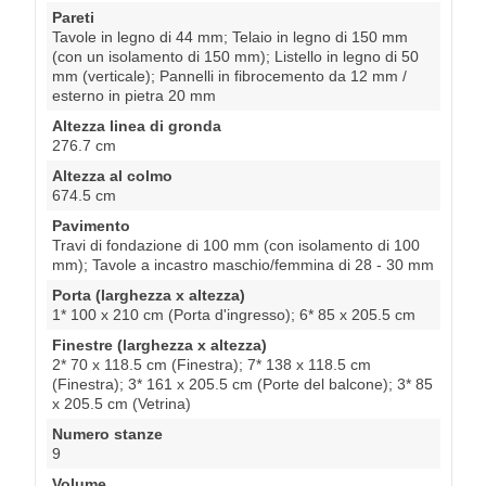
Pareti
Tavole in legno di 44 mm; Telaio in legno di 150 mm
(con un isolamento di 150 mm); Listello in legno di 50
mm (verticale); Pannelli in fibrocemento da 12 mm /
esterno in pietra 20 mm
Altezza linea di gronda
276.7 cm
Altezza al colmo
674.5 cm
Pavimento
Travi di fondazione di 100 mm (con isolamento di 100
mm); Tavole a incastro maschio/femmina di 28 - 30 mm
Porta (larghezza x altezza)
1* 100 x 210 cm (Porta d'ingresso); 6* 85 x 205.5 cm
Finestre (larghezza x altezza)
2* 70 x 118.5 cm (Finestra); 7* 138 x 118.5 cm
(Finestra); 3* 161 x 205.5 cm (Porte del balcone); 3* 85
x 205.5 cm (Vetrina)
Numero stanze
9
Volume