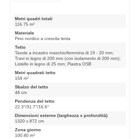
Metri quadri totali
116.75 m²
Materiale
Pino nordico a crescita lenta
Tetto
Tavole a incastro maschio/femmina di 19 - 20 mm;
Travi in legno di 200 mm (con isolamento di 200 mm);
Listello in legno di 25 mm; Piastra OSB
Metri quadrati tetto
158 m²
Sbalzo del tetto
48 cm
Pendenza del tetto
22.3°/31.7°/16.6°
Dimensioni esterne (larghezza x profondità)
1320 x 872 cm
Zona giorno
100.80 m²