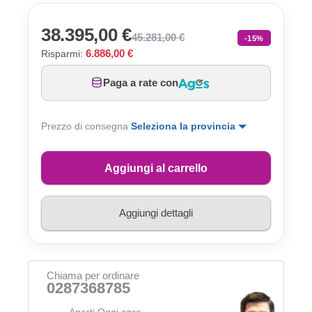
38.395,00 €
45.281,00 €
-15%
6.886,00 €
Risparmi:
Paga a rate con
Prezzo di consegna
Seleziona la provincia
Aggiungi al carrello
Aggiungi dettagli
Chiama per ordinare
0287368785
Aperti Oggi apre