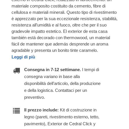
materiale composito costituito da cemento, fibre di
cellulosa e materiali minerali. Questo tipo di rivestimento
è apprezzato per la sua eccezionale resistenza, stabilità,
resistenza all’umidità e al fuoco, oltre che per il suo
gradevole impatto estetico. El exterior de esta casa
también está decorado con thermowood, un material
fácil de mantener que además desprende un aroma
agradable y presenta un bonito tinte caramelo.
Leggi di più
Consegna in 7-12 settimane.
I tempi di
consegna variano in base alla
disponibilità dell’articolo, della produzione
e della logistica. Contattaci per un
preventivo.
Il prezzo include:
Kit di costruzione in
legno (pareti, rivestimento esterno, tetto,
pavimento), Exterior de Cedral Click y