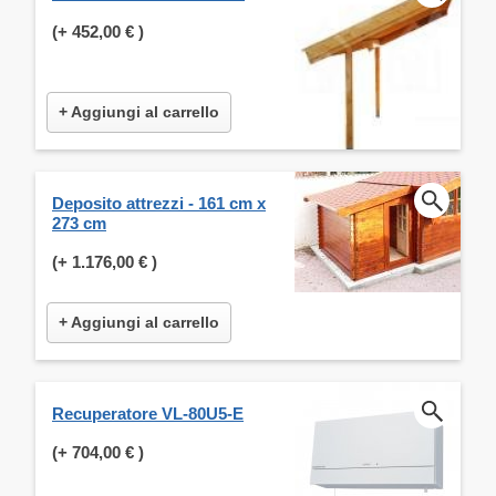
(+
452,00 €
)
+ Aggiungi al carrello
Deposito attrezzi - 161 cm x
273 cm
(+
1.176,00 €
)
+ Aggiungi al carrello
Recuperatore VL-80U5-E
(+
704,00 €
)