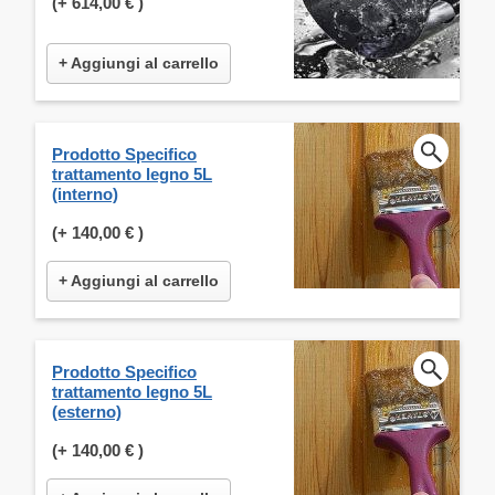
(+
614,00 €
)
+ Aggiungi al carrello
Prodotto Specifico
trattamento legno 5L
(interno)
(+
140,00 €
)
+ Aggiungi al carrello
Prodotto Specifico
trattamento legno 5L
(esterno)
(+
140,00 €
)