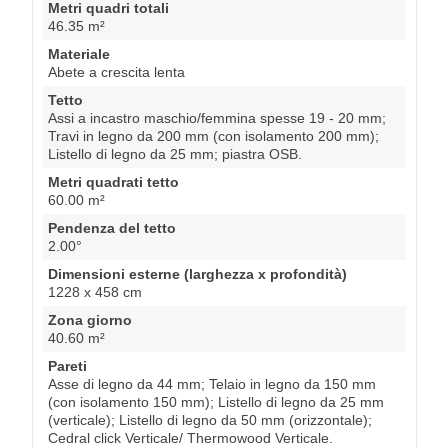
Metri quadri totali
46.35 m²
Materiale
Abete a crescita lenta
Tetto
Assi a incastro maschio/femmina spesse 19 - 20 mm;
Travi in legno da 200 mm (con isolamento 200 mm);
Listello di legno da 25 mm; piastra OSB.
Metri quadrati tetto
60.00 m²
Pendenza del tetto
2.00°
Dimensioni esterne (larghezza x profondità)
1228 x 458 cm
Zona giorno
40.60 m²
Pareti
Asse di legno da 44 mm; Telaio in legno da 150 mm
(con isolamento 150 mm); Listello di legno da 25 mm
(verticale); Listello di legno da 50 mm (orizzontale);
Cedral click Verticale/ Thermowood Verticale.