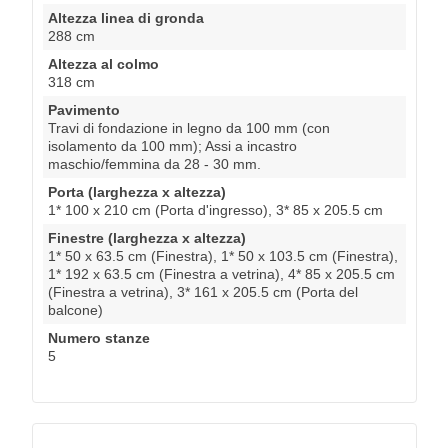
Altezza linea di gronda
288 cm
Altezza al colmo
318 cm
Pavimento
Travi di fondazione in legno da 100 mm (con
isolamento da 100 mm); Assi a incastro
maschio/femmina da 28 - 30 mm.
Porta (larghezza x altezza)
1* 100 x 210 cm (Porta d'ingresso), 3* 85 x 205.5 cm
Finestre (larghezza x altezza)
1* 50 x 63.5 cm (Finestra), 1* 50 x 103.5 cm (Finestra),
1* 192 x 63.5 cm (Finestra a vetrina), 4* 85 x 205.5 cm
(Finestra a vetrina), 3* 161 x 205.5 cm (Porta del
balcone)
Numero stanze
5