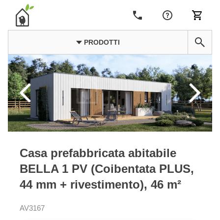
PRODOTTI
Casa prefabbricata abitabile
BELLA 1 PV (Coibentata PLUS,
44 mm + rivestimento), 46 m²
AV3167