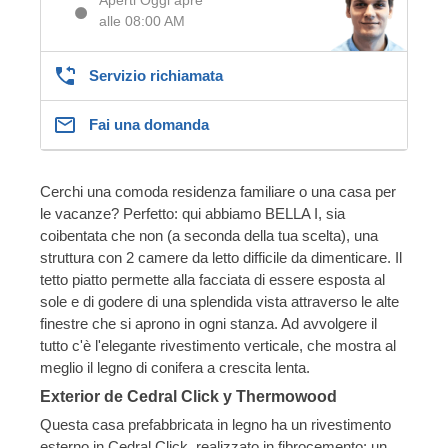
alle 08:00 AM
Servizio richiamata
Fai una domanda
Cerchi una comoda residenza familiare o una casa per
le vacanze? Perfetto: qui abbiamo BELLA I, sia
coibentata che non (a seconda della tua scelta), una
struttura con 2 camere da letto difficile da dimenticare. Il
tetto piatto permette alla facciata di essere esposta al
sole e di godere di una splendida vista attraverso le alte
finestre che si aprono in ogni stanza. Ad avvolgere il
tutto c'è l'elegante rivestimento verticale, che mostra al
meglio il legno di conifera a crescita lenta.
Exterior de Cedral Click y Thermowood
Questa casa prefabbricata in legno ha un rivestimento
esterno in Cedral Click, realizzato in fibrocemento: un