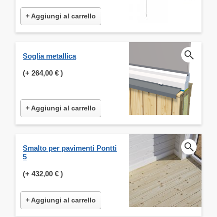
+ Aggiungi al carrello
Soglia metallica
(+
264,00 €
)
+ Aggiungi al carrello
Smalto per pavimenti Pontti
5
(+
432,00 €
)
+ Aggiungi al carrello