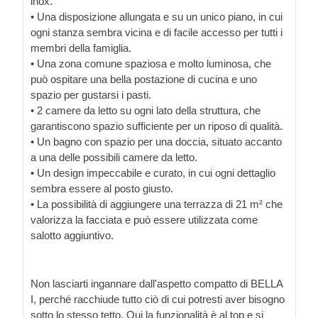
inox.
• Una disposizione allungata e su un unico piano, in cui
ogni stanza sembra vicina e di facile accesso per tutti i
membri della famiglia.
• Una zona comune spaziosa e molto luminosa, che
può ospitare una bella postazione di cucina e uno
spazio per gustarsi i pasti.
• 2 camere da letto su ogni lato della struttura, che
garantiscono spazio sufficiente per un riposo di qualità.
• Un bagno con spazio per una doccia, situato accanto
a una delle possibili camere da letto.
• Un design impeccabile e curato, in cui ogni dettaglio
sembra essere al posto giusto.
• La possibilità di aggiungere una terrazza di 21 m² che
valorizza la facciata e può essere utilizzata come
salotto aggiuntivo.
Non lasciarti ingannare dall'aspetto compatto di BELLA
I, perché racchiude tutto ciò di cui potresti aver bisogno
sotto lo stesso tetto. Qui la funzionalità è al top e si