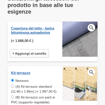
prodotto in base alle tue
esigenze
Copertura del tetto - lastra
bituminosa autoadesiva
(+
1.666,00 €
)
+ Aggiungi al carrello
Kit terrazzo
Nessuno
(A) Kit terrazzo standard
(11.80 x 1.86m) (+ 1.987,00 €)
(B) Kit terrazzo con parti in
PVC (supporto regolabile)