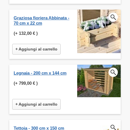
Graziosa fioriera Abbinata -
70 cm x 22 cm
(+
132,00 €
)
+ Aggiungi al carrello
Legnaia - 200 cm x 144 cm
(+
799,00 €
)
+ Aggiungi al carrello
Tettoia - 300 cm x 150 cm