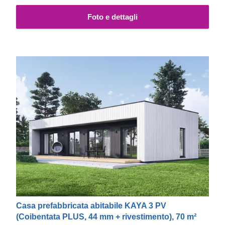
casa nel migliore dei modi.
Foto e dettagli
Casa prefabbricata abitabile KAYA 3 PV
(Coibentata PLUS, 44 mm + rivestimento), 70 m²