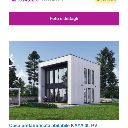
Foto e dettagli
Casa prefabbricata abitabile KAYA 4L PV