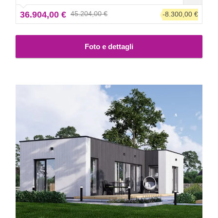
che consentono di sperimentare in cucina e molto altro
36.904,00 €
45.204,00 €
-8.300,00 €
ancora. Esplora tu stesso gli allestimenti: sogna ad occhi
aperti di vivere dentro LUCIA II!
Foto e dettagli