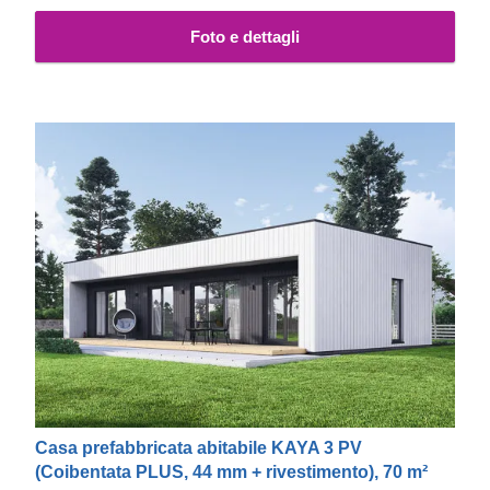
casa nel migliore dei modi.
Foto e dettagli
Casa prefabbricata abitabile KAYA 3 PV
(Coibentata PLUS, 44 mm + rivestimento), 70 m²