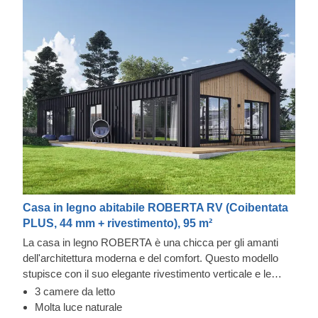
Casa in legno abitabile ROBERTA RV (Coibentata
PLUS, 44 mm + rivestimento), 95 m²
La casa in legno ROBERTA è una chicca per gli amanti
dell'architettura moderna e del comfort. Questo modello
stupisce con il suo elegante rivestimento verticale e le
ampie finestre, ma è ciò che c'è all'interno che conta: un
3 camere da letto
ampio soggiorno e un bagno per ogni camera da letto!
Molta luce naturale