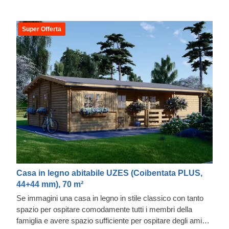
Super Offerta
Casa in legno abitabile UZES (Coibentata PLUS,
44+44 mm), 70 m²
Se immagini una casa in legno in stile classico con tanto
spazio per ospitare comodamente tutti i membri della
famiglia e avere spazio sufficiente per ospitare degli amici