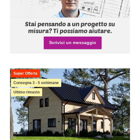
Stai pensando a un progetto su
misura? Ti possiamo aiutare.
Scrivici un messaggio
Super Offerta
Consegna 3 - 5 settimane
Ultimo rimasto