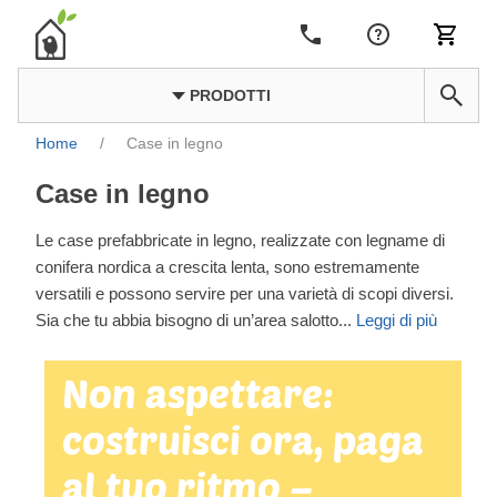
PRODOTTI
Home
/
Case in legno
Case in legno
Le case prefabbricate in legno, realizzate con legname di
conifera nordica a crescita lenta, sono estremamente
versatili e possono servire per una varietà di scopi diversi.
Sia che tu abbia bisogno di un’area salotto
...
Leggi di più
Non aspettare:
costruisci ora, paga
al tuo ritmo –