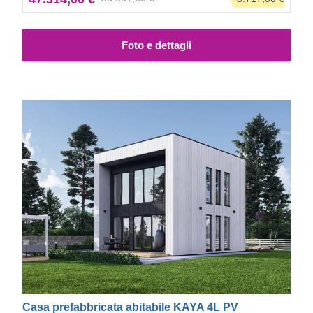
Foto e dettagli
Casa prefabbricata abitabile KAYA 4L PV