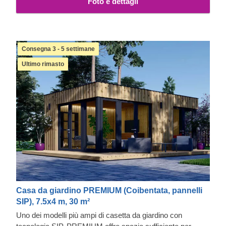
Foto e dettagli
Consegna 3 - 5 settimane
Ultimo rimasto
Casa da giardino PREMIUM (Coibentata, pannelli
SIP), 7.5x4 m, 30 m²
Uno dei modelli più ampi di casetta da giardino con